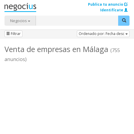
Publica tu anuncio
Identifícate
Negocios
Filtrar
Ordenado por: Fecha desc
Venta de empresas en Málaga
(755
anuncios)