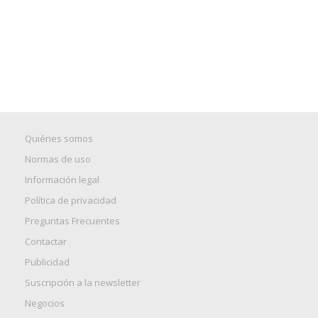
Quiénes somos
Normas de uso
Información legal
Política de privacidad
Preguntas Frecuentes
Contactar
Publicidad
Suscripción a la newsletter
Negocios