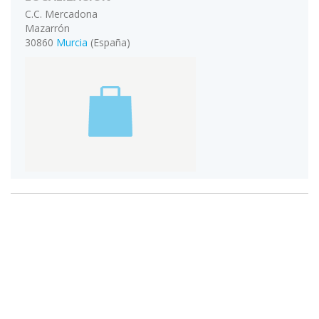
C.C. Mercadona
Mazarrón
30860
Murcia
(España)