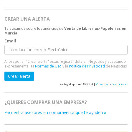
CREAR UNA ALERTA
Te avisamos sobre los anuncios de
Venta de Librerías-Papelerías en
Murcia
Email
Al presionar "Crear alerta" estás registrándote en Negocius y aceptando
expresamente las
Normas de Uso
y la
Política de Privacidad
de Negocius.
Crear alerta
Protegido por reCAPTCHA |
Privacidad
-
Condiciones
¿QUIERES COMPRAR UNA EMPRESA?
Encuentra asesores en compraventa que te ayuden »