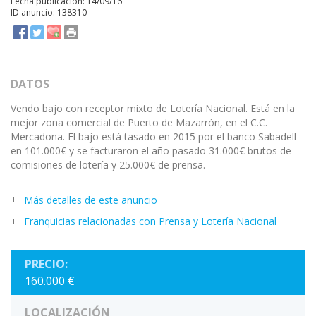
Fecha publicación: 14/09/16
ID anuncio: 138310
DATOS
Vendo bajo con receptor mixto de Lotería Nacional. Está en la
mejor zona comercial de Puerto de Mazarrón, en el C.C.
Mercadona. El bajo está tasado en 2015 por el banco Sabadell
en 101.000€ y se facturaron el año pasado 31.000€ brutos de
comisiones de lotería y 25.000€ de prensa.
Más detalles de este anuncio
Franquicias relacionadas con Prensa y Lotería Nacional
PRECIO:
160.000 €
LOCALIZACIÓN