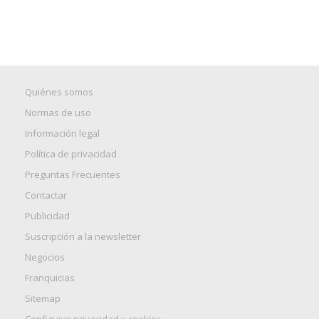
Quiénes somos
Normas de uso
Información legal
Política de privacidad
Preguntas Frecuentes
Contactar
Publicidad
Suscripción a la newsletter
Negocios
Franquicias
Sitemap
Configurar privacidad y cookies