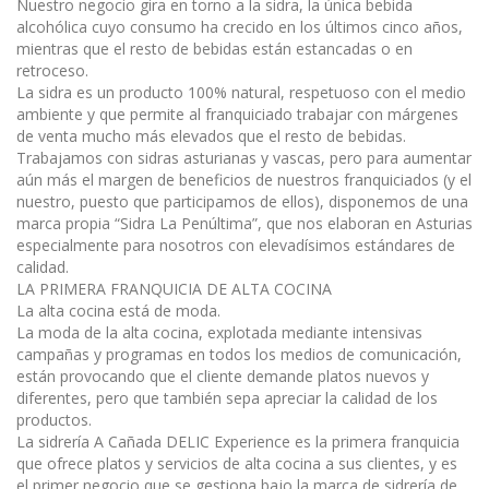
Nuestro negocio gira en torno a la sidra, la única bebida
alcohólica cuyo consumo ha crecido en los últimos cinco años,
mientras que el resto de bebidas están estancadas o en
retroceso.
La sidra es un producto 100% natural, respetuoso con el medio
ambiente y que permite al franquiciado trabajar con márgenes
de venta mucho más elevados que el resto de bebidas.
Trabajamos con sidras asturianas y vascas, pero para aumentar
aún más el margen de beneficios de nuestros franquiciados (y el
nuestro, puesto que participamos de ellos), disponemos de una
marca propia “Sidra La Penúltima”, que nos elaboran en Asturias
especialmente para nosotros con elevadísimos estándares de
calidad.
LA PRIMERA FRANQUICIA DE ALTA COCINA
La alta cocina está de moda.
La moda de la alta cocina, explotada mediante intensivas
campañas y programas en todos los medios de comunicación,
están provocando que el cliente demande platos nuevos y
diferentes, pero que también sepa apreciar la calidad de los
productos.
La sidrería A Cañada DELIC Experience es la primera franquicia
que ofrece platos y servicios de alta cocina a sus clientes, y es
el primer negocio que se gestiona bajo la marca de sidrería de