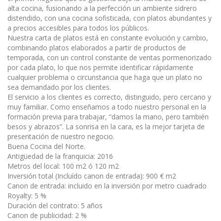
alta cocina, fusionando a la perfección un ambiente sidrero
distendido, con una cocina sofisticada, con platos abundantes y
a precios accesibles para todos los públicos.
Nuestra carta de platos está en constante evolución y cambio,
combinando platos elaborados a partir de productos de
temporada, con un control constante de ventas pormenorizado
por cada plato, lo que nos permite identificar rápidamente
cualquier problema o circunstancia que haga que un plato no
sea demandado por los clientes.
El servicio a los clientes es correcto, distinguido, pero cercano y
muy familiar. Como enseñamos a todo nuestro personal en la
formación previa para trabajar, “damos la mano, pero también
besos y abrazos”. La sonrisa en la cara, es la mejor tarjeta de
presentación de nuestro negocio.
Buena Cocina del Norte.
Antigüedad de la franquicia: 2016
Metros del local: 100 m2 ó 120 m2
Inversión total (Incluído canon de entrada): 900 € m2
Canon de entrada: incluido en la inversión por metro cuadrado
Royalty: 5 %
Duración del contrato: 5 años
Canon de publicidad: 2 %