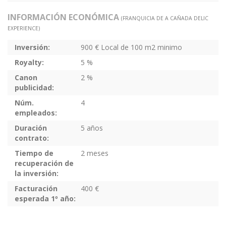
INFORMACIÓN ECONÓMICA
(FRANQUICIA DE A CAÑADA DELIC
EXPERIENCE)
Inversión:
900 € Local de 100 m2 minimo
Royalty:
5 %
Canon
2 %
publicidad:
Núm.
4
empleados:
Duración
5 años
contrato:
Tiempo de
2 meses
recuperación de
la inversión:
Facturación
400 €
esperada 1º año: