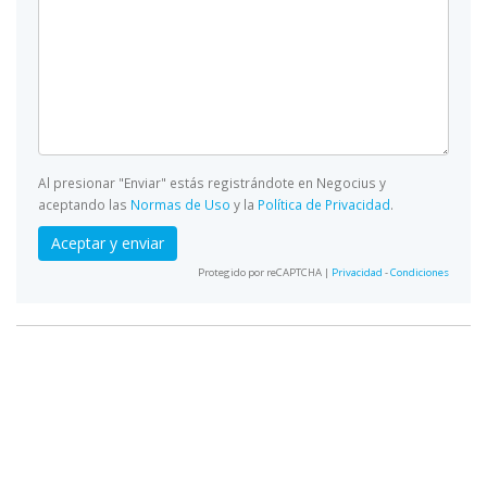
Al presionar "Enviar" estás registrándote en Negocius y
aceptando las
Normas de Uso
y la
Política de Privacidad
.
Aceptar y enviar
Protegido por reCAPTCHA |
Privacidad
-
Condiciones