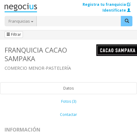
Registra tu franquicia
Identifícate
Franquicias
Filtrar
FRANQUICIA CACAO
SAMPAKA
COMERCIO MENOR-PASTELERÍA
Datos
Fotos (3)
Contactar
INFORMACIÓN