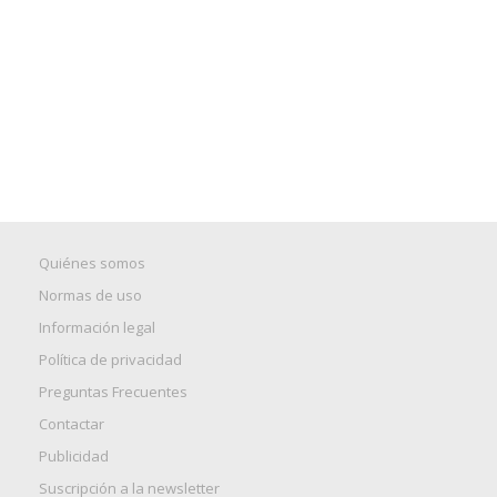
Quiénes somos
Normas de uso
Información legal
Política de privacidad
Preguntas Frecuentes
Contactar
Publicidad
Suscripción a la newsletter