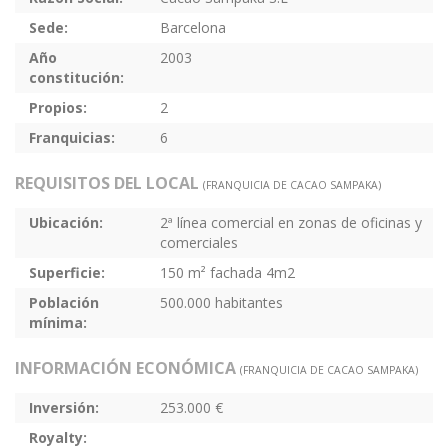
Sede:
Barcelona
Año
2003
constitución:
Propios:
2
Franquicias:
6
REQUISITOS DEL LOCAL
(FRANQUICIA DE CACAO SAMPAKA)
Ubicación:
2ª línea comercial en zonas de oficinas y
comerciales
Superficie:
150 m² fachada 4m2
Población
500.000 habitantes
mínima:
INFORMACIÓN ECONÓMICA
(FRANQUICIA DE CACAO SAMPAKA)
Inversión:
253.000 €
Royalty: