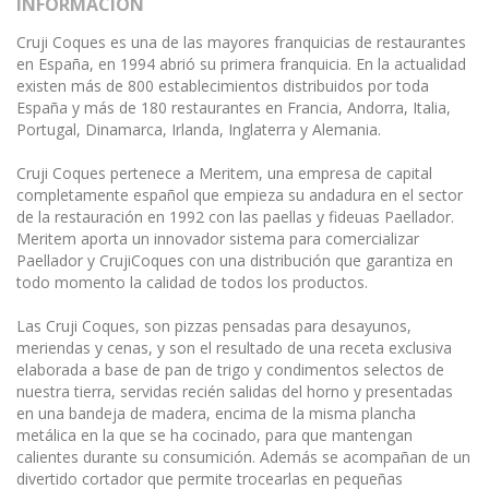
INFORMACIÓN
Cruji Coques es una de las mayores franquicias de restaurantes
en España, en 1994 abrió su primera franquicia. En la actualidad
existen más de 800 establecimientos distribuidos por toda
España y más de 180 restaurantes en Francia, Andorra, Italia,
Portugal, Dinamarca, Irlanda, Inglaterra y Alemania.
Cruji Coques pertenece a Meritem, una empresa de capital
completamente español que empieza su andadura en el sector
de la restauración en 1992 con las paellas y fideuas Paellador.
Meritem aporta un innovador sistema para comercializar
Paellador y CrujiCoques con una distribución que garantiza en
todo momento la calidad de todos los productos.
Las Cruji Coques, son pizzas pensadas para desayunos,
meriendas y cenas, y son el resultado de una receta exclusiva
elaborada a base de pan de trigo y condimentos selectos de
nuestra tierra, servidas recién salidas del horno y presentadas
en una bandeja de madera, encima de la misma plancha
metálica en la que se ha cocinado, para que mantengan
calientes durante su consumición. Además se acompañan de un
divertido cortador que permite trocearlas en pequeñas