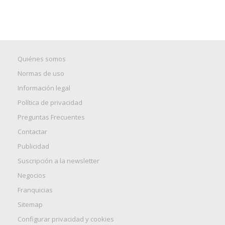
Quiénes somos
Normas de uso
Información legal
Política de privacidad
Preguntas Frecuentes
Contactar
Publicidad
Suscripción a la newsletter
Negocios
Franquicias
Sitemap
Configurar privacidad y cookies