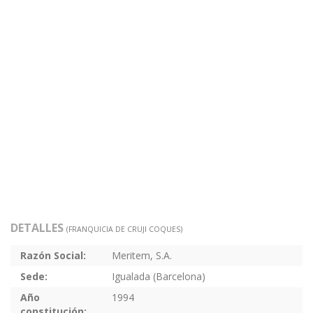
DETALLES
(FRANQUICIA DE CRUJI COQUES)
Razón Social:
Meritem, S.A.
Sede:
Igualada (Barcelona)
Año
1994
constitución: