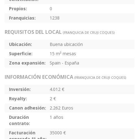
Propios:
0
Franquicias:
1238
REQUISITOS DEL LOCAL
(FRANQUICIA DE CRUJI COQUES)
Ubicación:
Buena ubicación
Superficie:
15 m² mesas
Zona expansión:
Spain - España
INFORMACIÓN ECONÓMICA
(FRANQUICIA DE CRUJI COQUES)
Inversión:
4.012 €
Royalty:
2 €
Canon adhesión:
2.262 Euros
Duración
1 años
contrato:
Facturación
35000 €
esperada 1º año: