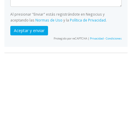
Al presionar "Enviar" estás registrándote en Negocius y
aceptando las
Normas de Uso
y la
Política de Privacidad
.
Aceptar y enviar
Protegido por reCAPTCHA |
Privacidad
-
Condiciones