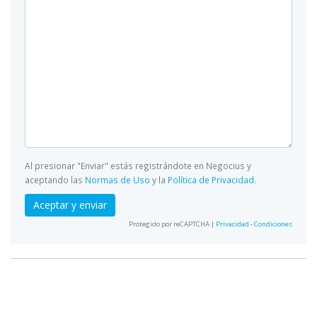
Al presionar "Enviar" estás registrándote en Negocius y
aceptando las
Normas de Uso
y la
Política de Privacidad
.
Aceptar y enviar
Protegido por reCAPTCHA |
Privacidad
-
Condiciones