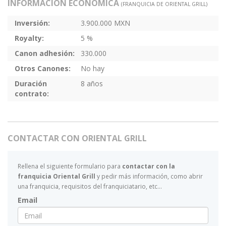
INFORMACIÓN ECONÓMICA
(FRANQUICIA DE ORIENTAL GRILL)
Inversión:
3.900.000 MXN
Royalty:
5 %
Canon adhesión:
330.000
Otros Canones:
No hay
Duración
8 años
contrato:
CONTACTAR CON ORIENTAL GRILL
Rellena el siguiente formulario para
contactar con la
franquicia Oriental Grill
y pedir más información, como abrir
una franquicia, requisitos del franquiciatario, etc...
Email