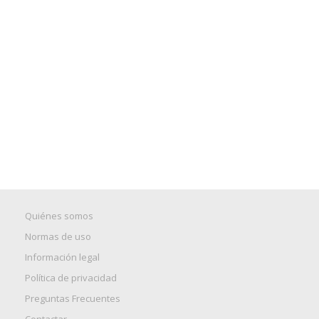
Quiénes somos
Normas de uso
Información legal
Política de privacidad
Preguntas Frecuentes