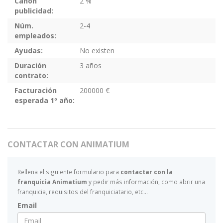
Canon
2 %
publicidad:
Núm.
2-4
empleados:
Ayudas:
No existen
Duración
3 años
contrato:
Facturación
200000 €
esperada 1º año:
CONTACTAR CON ANIMATIUM
Rellena el siguiente formulario para
contactar con la
franquicia Animatium
y pedir más información, como abrir una
franquicia, requisitos del franquiciatario, etc...
Email