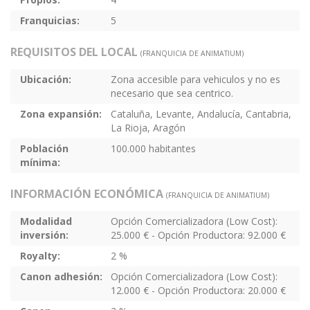
Franquicias:
5
REQUISITOS DEL LOCAL
(FRANQUICIA DE ANIMATIUM)
Ubicación:
Zona accesible para vehiculos y no es
necesario que sea centrico.
Zona expansión:
Cataluña, Levante, Andalucía, Cantabria,
La Rioja, Aragón
Población
100.000 habitantes
mínima:
INFORMACIÓN ECONÓMICA
(FRANQUICIA DE ANIMATIUM)
Modalidad
Opción Comercializadora (Low Cost):
inversión:
25.000 € - Opción Productora: 92.000 €
Royalty:
2 %
Canon adhesión:
Opción Comercializadora (Low Cost):
12.000 € - Opción Productora: 20.000 €