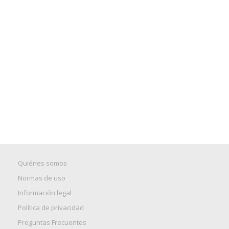
Quiénes somos
Normas de uso
Información legal
Política de privacidad
Preguntas Frecuentes