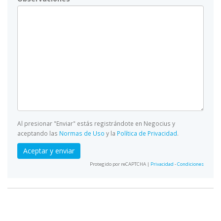
Al presionar "Enviar" estás registrándote en Negocius y
aceptando las
Normas de Uso
y la
Política de Privacidad
.
Aceptar y enviar
Protegido por reCAPTCHA |
Privacidad
-
Condiciones