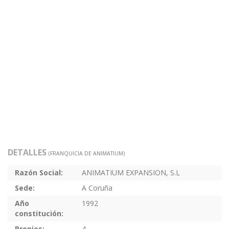
DETALLES
(FRANQUICIA DE ANIMATIUM)
Razón Social:
ANIMATIUM EXPANSION, S.L
Sede:
A Coruña
Año
1992
constitución:
Propios:
4