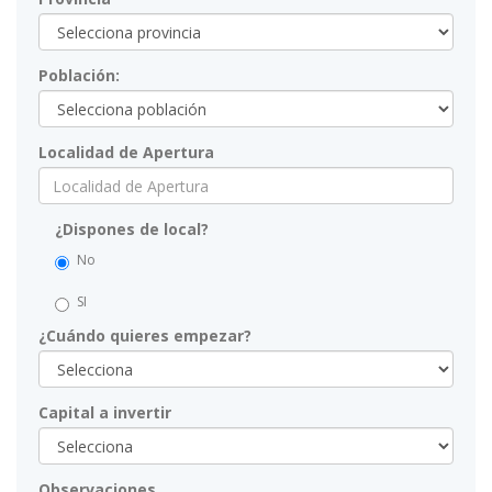
Población:
Localidad de Apertura
¿Dispones de local?
No
SI
¿Cuándo quieres empezar?
Capital a invertir
Observaciones