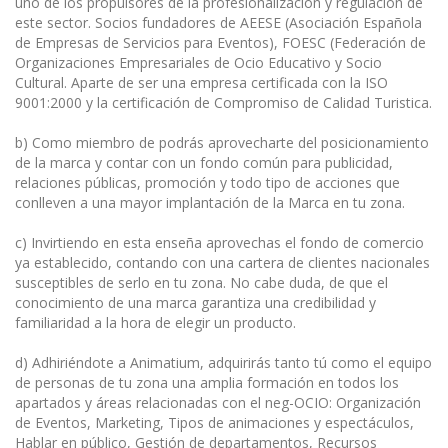
uno de los propulsores de la profesionalización y regulación de
este sector. Socios fundadores de AEESE (Asociación Española
de Empresas de Servicios para Eventos), FOESC (Federación de
Organizaciones Empresariales de Ocio Educativo y Socio
Cultural. Aparte de ser una empresa certificada con la ISO
9001:2000 y la certificación de Compromiso de Calidad Turistica.
b) Como miembro de podrás aprovecharte del posicionamiento
de la marca y contar con un fondo común para publicidad,
relaciones públicas, promoción y todo tipo de acciones que
conlleven a una mayor implantación de la Marca en tu zona.
c) Invirtiendo en esta enseña aprovechas el fondo de comercio
ya establecido, contando con una cartera de clientes nacionales
susceptibles de serlo en tu zona. No cabe duda, de que el
conocimiento de una marca garantiza una credibilidad y
familiaridad a la hora de elegir un producto.
d) Adhiriéndote a Animatium, adquirirás tanto tú como el equipo
de personas de tu zona una amplia formación en todos los
apartados y áreas relacionadas con el neg-OCIO: Organización
de Eventos, Marketing, Tipos de animaciones y espectáculos,
Hablar en público, Gestión de departamentos, Recursos