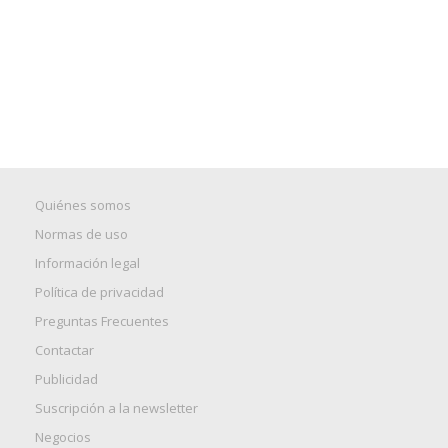
Quiénes somos
Normas de uso
Información legal
Política de privacidad
Preguntas Frecuentes
Contactar
Publicidad
Suscripción a la newsletter
Negocios