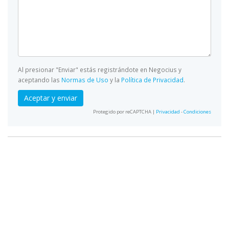
Al presionar "Enviar" estás registrándote en Negocius y
aceptando las
Normas de Uso
y la
Política de Privacidad
.
Aceptar y enviar
Protegido por reCAPTCHA |
Privacidad
-
Condiciones