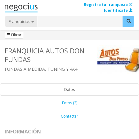
Registra tu franquicia
Identifícate
Franquicias
Filtrar
FRANQUICIA AUTOS DON
FUNDAS
FUNDAS A MEDIDA, TUNING Y 4X4
Datos
Fotos (2)
Contactar
INFORMACIÓN