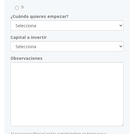
SI
¿Cuándo quieres empezar?
Capital a invertir
Observaciones
Al presionar "Enviar" estás registrándote en Negocius y