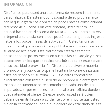
INFORMACIÓN
Diseñamos para usted una plataforma de recobro totalmente
personalizada. De este modo, dispondrá de su propia marca
con la que lograra posicionarse en pocos meses como entidad
referente de su zona. Con este sistema, usted tendrá una
entidad basada en el sistema de MERCACOBRO, pero a su vez
independiente a esta con la que podrá obtener grandes ingresos
netos a los pocos meses de actividad. 1 - Usted tendrá su
propio portal que le servirá para publicitarse y promocionarse en
su área de actuación. Esta plataforma estará altamente
posicionada en pocos meses en búsquedas de Google y otros
buscadores en los que se realice una búsqueda de este servicio
en su localidad o provincia. 2 - Dispondrá de diverso material
promocional y publicitario que le facilitará la comercialización
física del servicio en su zona. 3 - Sus clientes contratarán
directamente con usted el servicio de recobro y le entregarán en
mano la documentación relacionada con cada uno de sus
impagados, si que es necesario un local o una oficina dónde se
pueda atender al cliente. De este modo, usted será quien
deberá de emitir factura a su cliente por el importe que usted
fije en la contratación, por lo que deberá de estar dado de alta