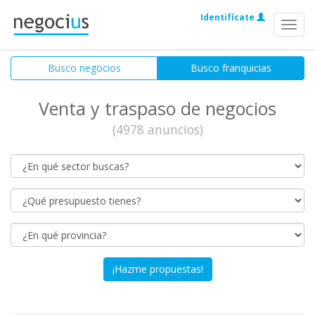
Identifícate
Menú
Busco negocios
Busco franquicias
Venta y traspaso de negocios
(4978 anuncios)